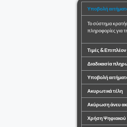
Υποβολή αιτήματ
Το σύστημα κρατήσ
πληροφορίες για τ
Τιμές & Επιπλέον
Διαδικασία πληρ
Υποβολή αιτήμα
Ακυρωτικά τέλη
Ακύρωση άνευ α
Χρήση Ψηφιακού 