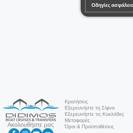
Οδηγίες ασφάλει
Κρατήσεις
Εξερευνήστε τη Σίφνο
Εξερευνήστε τις Κυκλάδες
Μεταφορές
Ακολουθήστε μας
Όροι & Προϋποθέσεις