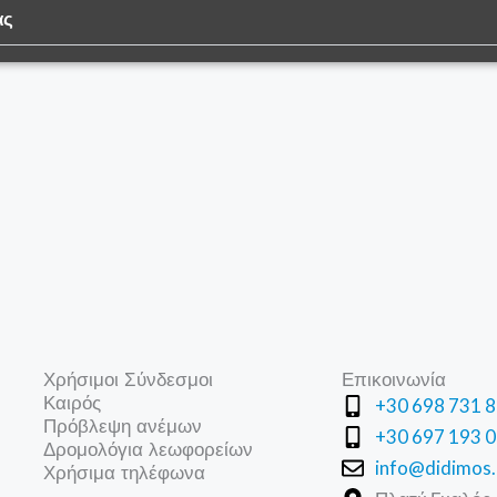
ας
Χρήσιμοι Σύνδεσμοι
Επικοινωνία
Καιρός
+30 698 731 
Πρόβλεψη ανέμων
+30 697 193 
Δρομολόγια λεωφορείων
info@didimos.
Χρήσιμα τηλέφωνα