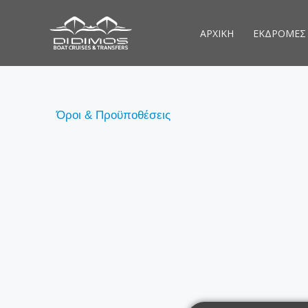
Μετάβαση
στο
ΑΡΧΙΚΗ
ΕΚΔΡΟΜΕΣ
περιεχόμενο
Όροι & Προϋποθέσεις